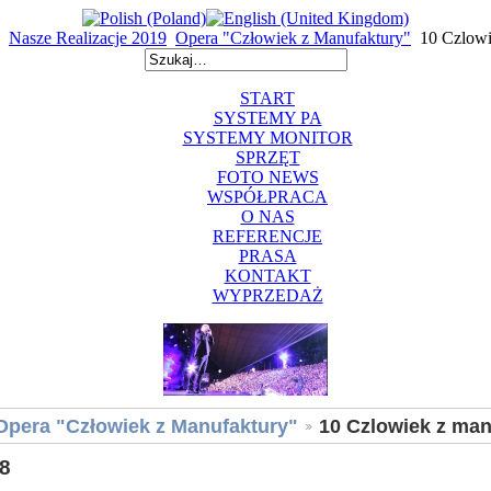
Nasze Realizacje 2019
Opera "Człowiek z Manufaktury"
10 Czlowi
START
SYSTEMY PA
SYSTEMY MONITOR
SPRZĘT
FOTO NEWS
WSPÓŁPRACA
O NAS
REFERENCJE
PRASA
KONTAKT
WYPRZEDAŻ
Opera "Człowiek z Manufaktury"
10 Czlowiek z ma
8