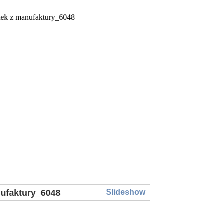
ek z manufaktury_6048
Slideshow
nufaktury_6048