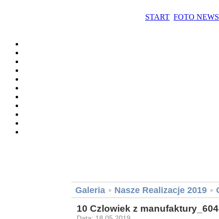
START
FOTO NEWS
Galeria
Nasze Realizacje 2019
10 Czlowiek z manufaktury_604
Data: 18.05.2019